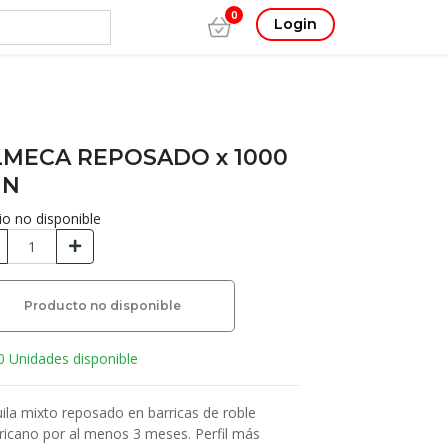
0
Login
MECA REPOSADO x 1000
 N
io no disponible
Producto no disponible
0 Unidades disponible
ila mixto reposado en barricas de roble
icano por al menos 3 meses. Perfil más